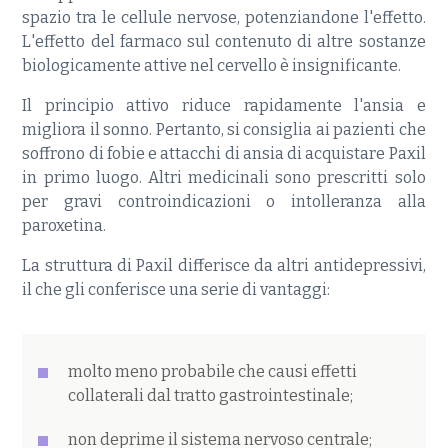
spazio tra le cellule nervose, potenziandone l'effetto.
L'effetto del farmaco sul contenuto di altre sostanze
biologicamente attive nel cervello è insignificante.
Il principio attivo riduce rapidamente l'ansia e
migliora il sonno. Pertanto, si consiglia ai pazienti che
soffrono di fobie e attacchi di ansia di acquistare Paxil
in primo luogo. Altri medicinali sono prescritti solo
per gravi controindicazioni o intolleranza alla
paroxetina.
La struttura di Paxil differisce da altri antidepressivi,
il che gli conferisce una serie di vantaggi:
molto meno probabile che causi effetti
collaterali dal tratto gastrointestinale;
non deprime il sistema nervoso centrale;