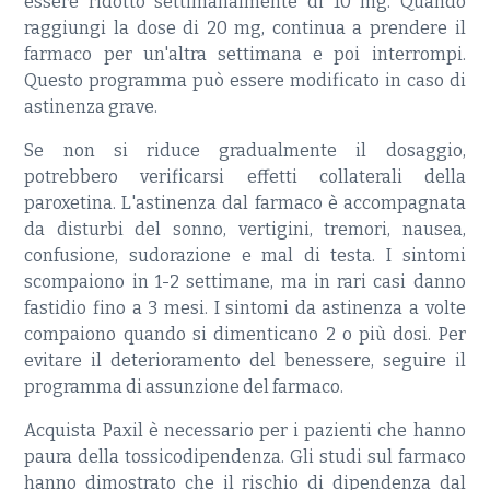
essere ridotto settimanalmente di 10 mg. Quando
raggiungi la dose di 20 mg, continua a prendere il
farmaco per un'altra settimana e poi interrompi.
Questo programma può essere modificato in caso di
astinenza grave.
Se non si riduce gradualmente il dosaggio,
potrebbero verificarsi effetti collaterali della
paroxetina. L'astinenza dal farmaco è accompagnata
da disturbi del sonno, vertigini, tremori, nausea,
confusione, sudorazione e mal di testa. I sintomi
scompaiono in 1-2 settimane, ma in rari casi danno
fastidio fino a 3 mesi. I sintomi da astinenza a volte
compaiono quando si dimenticano 2 o più dosi. Per
evitare il deterioramento del benessere, seguire il
programma di assunzione del farmaco.
Acquista Paxil è necessario per i pazienti che hanno
paura della tossicodipendenza. Gli studi sul farmaco
hanno dimostrato che il rischio di dipendenza dal