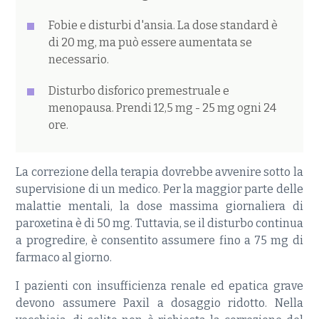
Fobie e disturbi d'ansia. La dose standard è
di 20 mg, ma può essere aumentata se
necessario.
Disturbo disforico premestruale e
menopausa. Prendi 12,5 mg - 25 mg ogni 24
ore.
La correzione della terapia dovrebbe avvenire sotto la
supervisione di un medico. Per la maggior parte delle
malattie mentali, la dose massima giornaliera di
paroxetina è di 50 mg. Tuttavia, se il disturbo continua
a progredire, è consentito assumere fino a 75 mg di
farmaco al giorno.
I pazienti con insufficienza renale ed epatica grave
devono assumere Paxil a dosaggio ridotto. Nella