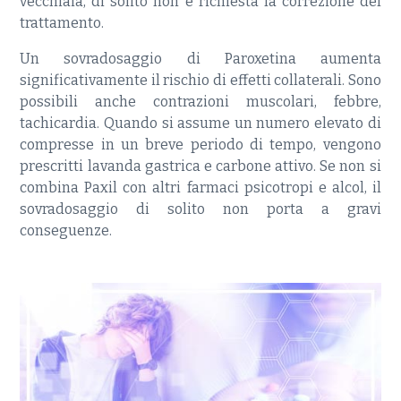
vecchiaia, di solito non è richiesta la correzione del
trattamento.
Un sovradosaggio di Paroxetina aumenta
significativamente il rischio di effetti collaterali. Sono
possibili anche contrazioni muscolari, febbre,
tachicardia. Quando si assume un numero elevato di
compresse in un breve periodo di tempo, vengono
prescritti lavanda gastrica e carbone attivo. Se non si
combina Paxil con altri farmaci psicotropi e alcol, il
sovradosaggio di solito non porta a gravi
conseguenze.