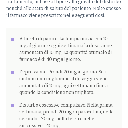
trattamento, in base al tipo e alla gravità del disturbo,
nonché allo stato di salute del paziente. Molto spesso,
il farmaco viene prescritto nelle seguenti dosi:
Attacchi di panico. La terapia inizia con 10
mg al giorno e ogni settimana la dose viene
aumentata di 10 mg. La quantità ottimale di
farmaco è di 40 mg al giorno.
Depressione. Prendi 20 mg al giorno. Se i
sintomi non migliorano, il dosaggio viene
aumentato di 10 mg ogni settimana fino a
quando la condizione non migliora.
Disturbo ossessivo compulsivo. Nella prima
settimana, prendi 20 mg di paroxetina, nella
seconda - 30 mg, nella terza e nelle
successive - 40 mg.