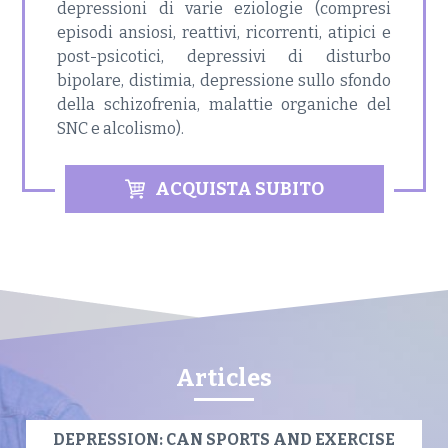
depressioni di varie eziologie (compresi
episodi ansiosi, reattivi, ricorrenti, atipici e
post-psicotici, depressivi di disturbo
bipolare, distimia, depressione sullo sfondo
della schizofrenia, malattie organiche del
SNC e alcolismo).
ACQUISTA SUBITO
Articles
DEPRESSION: CAN SPORTS AND EXERCISE