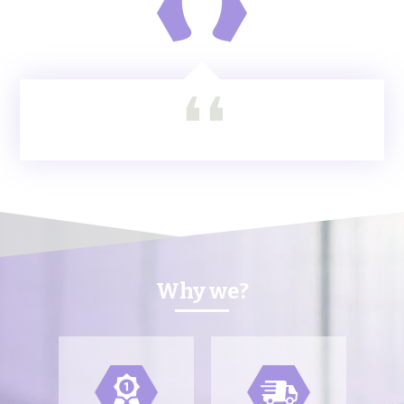
Why we?