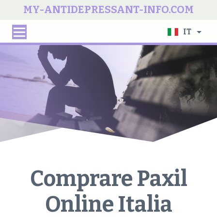
MY-ANTIDEPRESSANT-INFO.COM
IT
Comprare Paxil
Online Italia