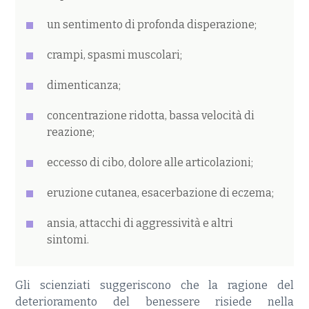
un sentimento di profonda disperazione;
crampi, spasmi muscolari;
dimenticanza;
concentrazione ridotta, bassa velocità di
reazione;
eccesso di cibo, dolore alle articolazioni;
eruzione cutanea, esacerbazione di eczema;
ansia, attacchi di aggressività e altri
sintomi.
Gli scienziati suggeriscono che la ragione del
deterioramento del benessere risiede nella