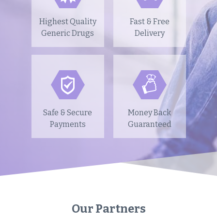
Highest Quality
Fast & Free
Generic Drugs
Delivery
Safe & Secure
Money Back
Payments
Guaranteed
Our Partners