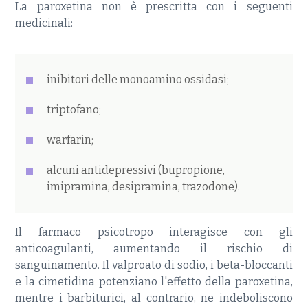
La paroxetina non è prescritta con i seguenti
medicinali:
inibitori delle monoamino ossidasi;
triptofano;
warfarin;
alcuni antidepressivi (bupropione,
imipramina, desipramina, trazodone).
Il farmaco psicotropo interagisce con gli
anticoagulanti, aumentando il rischio di
sanguinamento. Il valproato di sodio, i beta-bloccanti
e la cimetidina potenziano l'effetto della paroxetina,
mentre i barbiturici, al contrario, ne indeboliscono