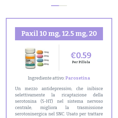
Paxil 10 mg, 12.5 mg, 20
mg, 30 mg, 40 mg
€0.59
Per Pillola
Ingrediente attivo:
Paroxetina
Un mezzo antidepressivo, che inibisce
selettivamente la ricaptazione della
serotonina (5-HT) nel sistema nervoso
centrale, migliora la trasmissione
serotoninergica nel SNC. Usato per trattare