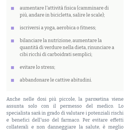
aumentare l'attività fisica (camminare di
più, andare in bicicletta, salire le scale);
iscriversi a yoga, aerobica o fitness;
bilanciare la nutrizione, aumentare la
quantità di verdure nella dieta, rinunciare a
cibi ricchi di carboidrati semplici;
evitare lo stress;
abbandonare le cattive abitudini.
Anche nelle dosi più piccole, la paroxetina viene
assunta solo con il permesso del medico. Lo
specialista sarà in grado di valutare i potenziali rischi
e benefici dell'uso del farmaco. Per evitare effetti
collaterali e non danneggiare la salute, è meglio